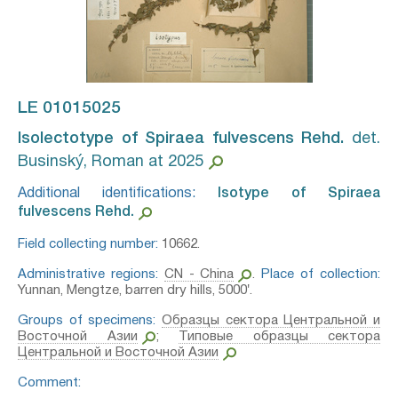
LE 01015025
Isolectotype of Spiraea fulvescens Rehd.⁣
det.
Businský, Roman at 2025
Additional identifications:
Isotype of Spiraea
fulvescens Rehd.⁣
Field collecting number:
10662.
Administrative regions:
CN - China
.
Place of collection:
Yunnan, Mengtze, barren dry hills, 5000′.
Groups of specimens:
Образцы сектора Центральной и
Восточной Азии
;
Типовые образцы сектора
Центральной и Восточной Азии
Comment: