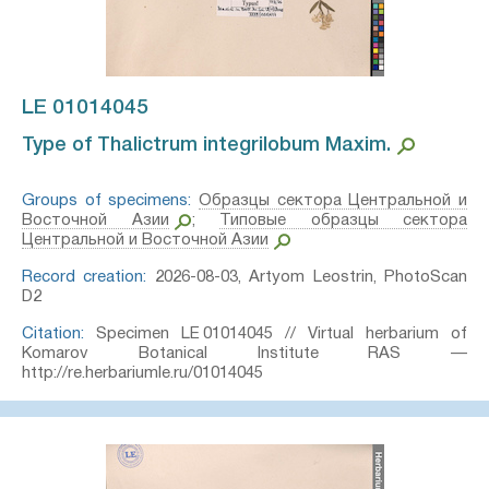
LE 01014045
Type of Thalictrum integrilobum Maxim.⁣
Groups of specimens:
Образцы сектора Центральной и
Восточной Азии
;
Типовые образцы сектора
Центральной и Восточной Азии
Record creation:
2026-08-03, Artyom Leostrin, PhotoScan
D2
Citation:
Specimen LE 01014045 // Virtual herbarium of
Komarov Botanical Institute RAS —
http://re.herbariumle.ru/01014045