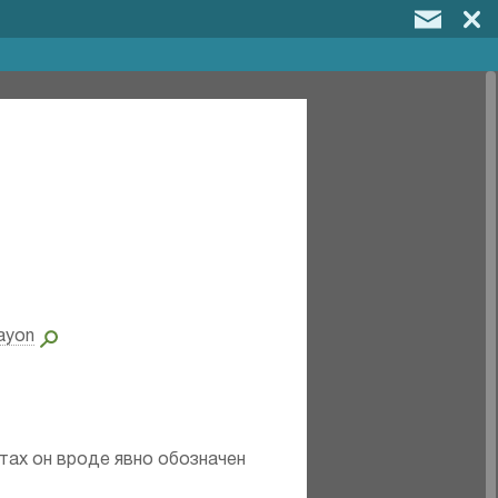
ayon
ртах он вроде явно обозначен