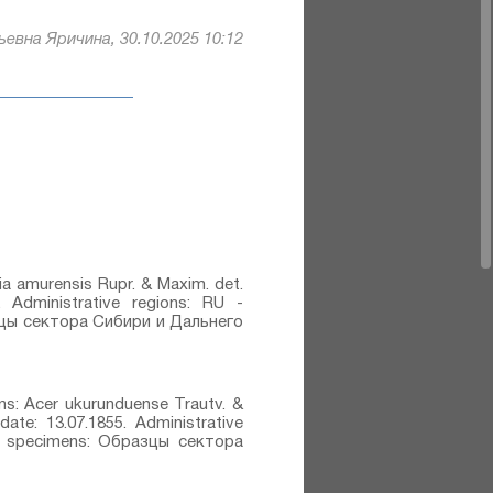
евна Яричина, 30.10.2025 10:12
ia amurensis Rupr. & Maxim.⁣ det.
. Administrative regions: RU -
азцы сектора Сибири и Дальнего
ions: Acer ukurunduense Trautv. &
date: 13.07.1855. Administrative
of specimens: Образцы сектора