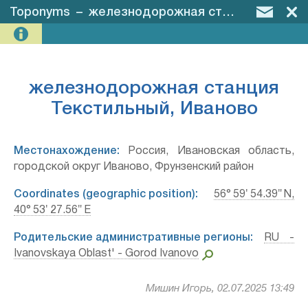
Toponyms
–
железнодорожная станция Текстильный, Иваново
железнодорожная станция
Текстильный, Иваново
Местонахождение:
Россия, Ивановская область,
городской округ Иваново, Фрунзенский район
Coordinates (geographic position):
56° 59′ 54.39″ N,
40° 53′ 27.56″ E
Родительские административные регионы:
RU -
Ivanovskaya Oblast' - Gorod Ivanovo
Мишин Игорь, 02.07.2025 13:49