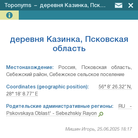
Toponyms
–
деревня Казинка, Псковская область
деревня Казинка, Псковская
область
Местонахождение:
Россия, Псковская область,
Себежский район, Себежское сельское поселение
Coordinates (geographic position):
56° 8′ 26.32″ N,
28° 18′ 8.77″ E
Родительские административные регионы:
RU -
Pskovskaya Oblast' - Sebezhskiy Rayon
Мишин Игорь, 25.06.2025 18:17