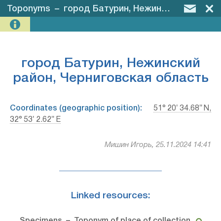
Toponyms
–
город Батурин, Нежинский район, Черниговская область
город Батурин, Нежинский
район, Черниговская область
Coordinates (geographic position):
51° 20′ 34.68″ N,
32° 53′ 2.62″ E
Мишин Игорь, 25.11.2024 14:41
Linked resources: