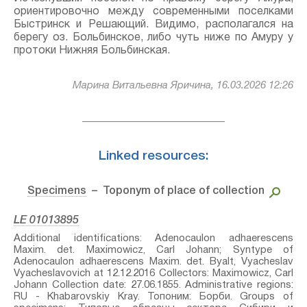
ориентировочно между современными поселками
Быстринск и Решающий. Видимо, располагался на
берегу оз. Больбинское, либо чуть ниже по Амуру у
протоки Нижняя Больбинская.
Марина Витальевна Яричина, 16.03.2026 12:26
Linked resources:
Specimens
– Toponym of place of collection
LE 01013895
Additional identifications: Adenocaulon adhaerescens
Maxim.⁣ det. Maximowicz, Carl Johann; Syntype of
Adenocaulon adhaerescens Maxim.⁣ det. Byalt, Vyacheslav
Vyacheslavovich at 12.12.2016 Collectors: Maximowicz, Carl
Johann Collection date: 27.06.1855. Administrative regions:
RU - Khabarovskiy Kray. Топоним: Борби. Groups of