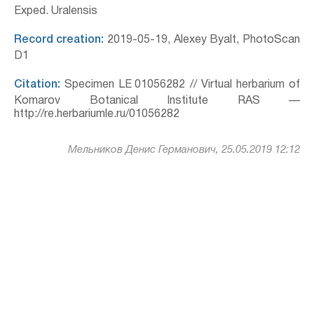
Exped. Uralensis
Record creation:
2019-05-19, Alexey Byalt, PhotoScan
D1
Citation:
Specimen LE 01056282 // Virtual herbarium of
Komarov Botanical Institute RAS —
http://re.herbariumle.ru/01056282
Мельников Денис Германович, 25.05.2019 12:12