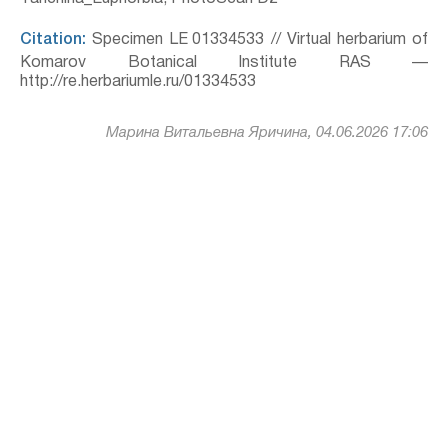
Citation:
Specimen LE 01334533 // Virtual herbarium of
Komarov Botanical Institute RAS —
http://re.herbariumle.ru/01334533
Марина Витальевна Яричина, 04.06.2026 17:06