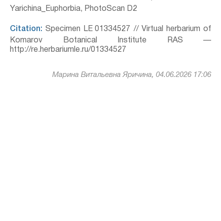
Yarichina_Euphorbia, PhotoScan D2
Citation:
Specimen LE 01334527 // Virtual herbarium of
Komarov Botanical Institute RAS —
http://re.herbariumle.ru/01334527
Марина Витальевна Яричина, 04.06.2026 17:06