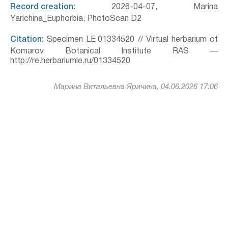
Record creation:
2026-04-07, Marina
Yarichina_Euphorbia, PhotoScan D2
Citation:
Specimen LE 01334520 // Virtual herbarium of
Komarov Botanical Institute RAS —
http://re.herbariumle.ru/01334520
Марина Витальевна Яричина, 04.06.2026 17:06