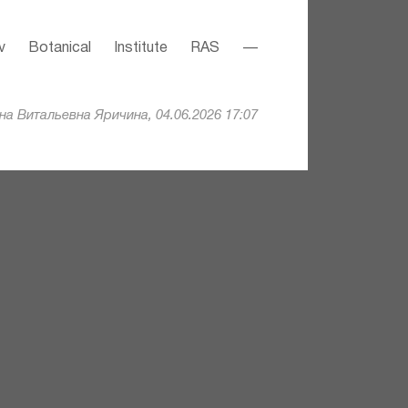
v Botanical Institute RAS —
а Витальевна Яричина, 04.06.2026 17:07