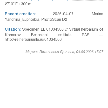
27′ 0″ E ±300 m
Record creation:
2026-04-07, Marina
Yarichina_Euphorbia, PhotoScan D2
Citation:
Specimen LE 01334506 // Virtual herbarium of
Komarov Botanical Institute RAS —
http://re.herbariumle.ru/01334506
Марина Витальевна Яричина, 04.06.2026 17:07