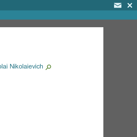
lai Nikolaievich