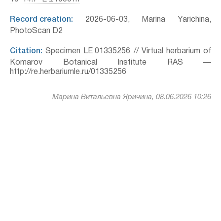
Record creation:
2026-06-03, Marina Yarichina,
PhotoScan D2
Citation:
Specimen LE 01335256 // Virtual herbarium of
Komarov Botanical Institute RAS —
http://re.herbariumle.ru/01335256
Марина Витальевна Яричина, 08.06.2026 10:26