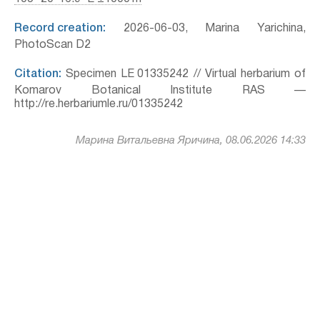
Record creation:
2026-06-03, Marina Yarichina,
PhotoScan D2
Citation:
Specimen LE 01335242 // Virtual herbarium of
Komarov Botanical Institute RAS —
http://re.herbariumle.ru/01335242
Марина Витальевна Яричина, 08.06.2026 14:33