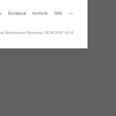
v Botanical Institute RAS —
а Витальевна Яричина, 08.06.2026 14:54