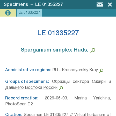
Specimens
–
LE 01335227
LE 01335227
LE 01335227
Sparganium simplex Huds.⁣
Administrative regions:
RU - Krasnoyarskiy Kray
.
Groups of specimens:
Образцы сектора Сибири и
Дальнего Востока России
Record creation:
2026-06-03, Marina Yarichina,
PhotoScan D2
Citation:
Specimen LE 01335227 // Virtual herbarium of