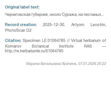
Original label text:
Черниговская губерния, около Суража, на песчаных...
Record creation:
2025-12-30, Artyom Leostrin,
PhotoScan D2
Citation:
Specimen LE 01064785 // Virtual herbarium of
Komarov Botanical Institute RAS —
http://re.herbariumle.ru/01064785
Марина Витальевна Яричина, 07.01.2026 20:22