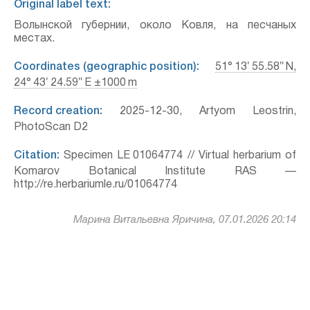
Original label text:
Волынской губернии, около Ковля, на песчаных
местах.
Coordinates (geographic position):
51° 13′ 55.58″ N,
24° 43′ 24.59″ E ±1000 m
Record creation:
2025-12-30, Artyom Leostrin,
PhotoScan D2
Citation:
Specimen LE 01064774 // Virtual herbarium of
Komarov Botanical Institute RAS —
http://re.herbariumle.ru/01064774
Марина Витальевна Яричина, 07.01.2026 20:14