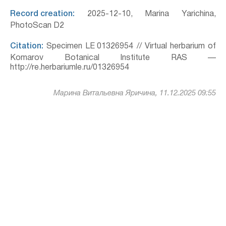
Record creation:
2025-12-10, Marina Yarichina,
PhotoScan D2
Citation:
Specimen LE 01326954 // Virtual herbarium of
Komarov Botanical Institute RAS —
http://re.herbariumle.ru/01326954
Марина Витальевна Яричина, 11.12.2025 09:55