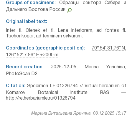
Groups of specimens:
Образцы сектора Сибири и
Дальнего Востока России
Original label text:
Inter fl. Olenek et fl. Lena inferiorem, ad fontes fl.
Tschonkogor, ad terminem sylvarum.
Coordinates (geographic position):
70° 54′ 31.76″ N,
126° 52′ 7.96″ E ±2000 m
Record creation:
2025-12-05, Marina Yarichina,
PhotoScan D2
Citation:
Specimen LE 01326794 // Virtual herbarium of
Komarov Botanical Institute RAS —
http://re.herbariumle.ru/01326794
Марина Витальевна Яричина, 08.12.2025 15:17