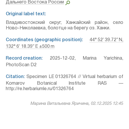
Дальнего Востока России
Original label text:
Владивостокский округ, Ханкайский район, село
Ново-Николаевка, болотце на берегу оз. Ханки.
Coordinates (geographic position):
44° 52′ 39.72″ N,
132° 6′ 18.39″ E ±500 m
Record creation:
2025-12-02, Marina Yarichina,
PhotoScan D2
Citation:
Specimen LE 01326764 // Virtual herbarium of
Komarov Botanical Institute RAS —
http://re.herbariumle.ru/01326764
Марина Витальевна Яричина, 02.12.2025 12:45