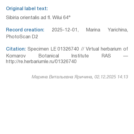
Original label text:
Sibiria orientalis ad fl. Wilui 64°
Record creation:
2025-12-01, Marina Yarichina,
PhotoScan D2
Citation:
Specimen LE 01326740 // Virtual herbarium of
Komarov Botanical Institute RAS —
http://re.herbariumle.ru/01326740
Марина Витальевна Яричина, 02.12.2025 14:13