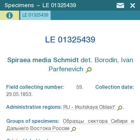
Specimens
–
LE 01325439
LE 01325439
LE 01325439
Spiraea media Schmidt⁣
det. Borodin, Ivan
Parfenevich
Field collecting number:
59.
Collection date:
29.05.1853.
Administrative regions:
RU - Irkutskaya Oblast'
.
Groups of specimens:
Образцы сектора Сибири и
Дальнего Востока России