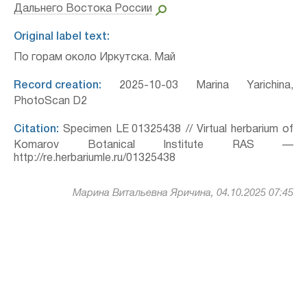
Дальнего Востока России
Original label text:
По горам около Иркутска. Май
Record creation:
2025-10-03 Marina Yarichina,
PhotoScan D2
Citation:
Specimen LE 01325438 // Virtual herbarium of
Komarov Botanical Institute RAS —
http://re.herbariumle.ru/01325438
Марина Витальевна Яричина, 04.10.2025 07:45