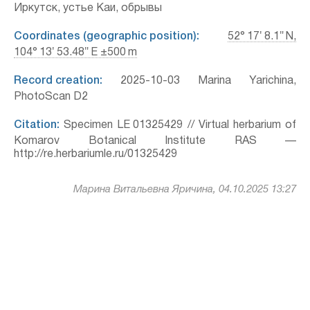
Иркутск, устье Каи, обрывы
Coordinates (geographic position):
52° 17′ 8.1″ N,
104° 13′ 53.48″ E ±500 m
Record creation:
2025-10-03 Marina Yarichina,
PhotoScan D2
Citation:
Specimen LE 01325429 // Virtual herbarium of
Komarov Botanical Institute RAS —
http://re.herbariumle.ru/01325429
Марина Витальевна Яричина, 04.10.2025 13:27