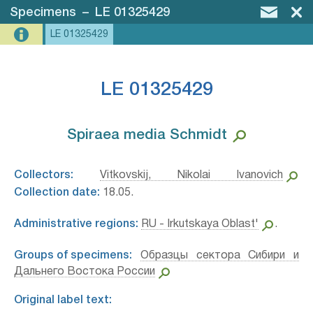
Specimens
–
LE 01325429
LE 01325429
LE 01325429
Spiraea media Schmidt⁣
Collectors:
Vitkovskij, Nikolai Ivanovich
Collection date:
18.05.
Administrative regions:
RU - Irkutskaya Oblast'
.
Groups of specimens:
Образцы сектора Сибири и
Дальнего Востока России
Original label text: