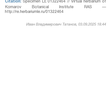
Citation:
Specimen LE 01322464 // Virtual herbarium of
Komarov Botanical Institute RAS —
http://re.herbariumle.ru/01322464
Иван Владимирович Татанов, 03.09.2025 18:44