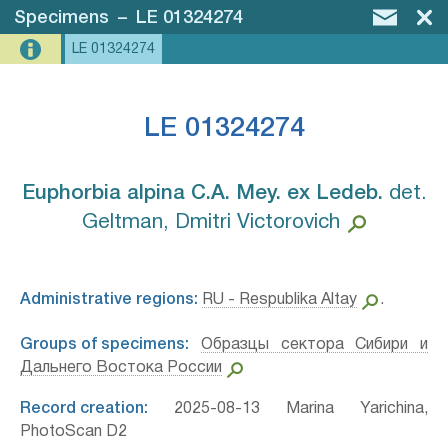
Specimens
–
LE 01324274
LE 01324274
LE 01324274
Euphorbia alpina C.A. Mey. ex Ledeb.⁣
det.
Geltman, Dmitri Victorovich
Administrative regions:
RU - Respublika Altay
.
Groups of specimens:
Образцы сектора Сибири и
Дальнего Востока России
Record creation:
2025-08-13 Marina Yarichina,
PhotoScan D2