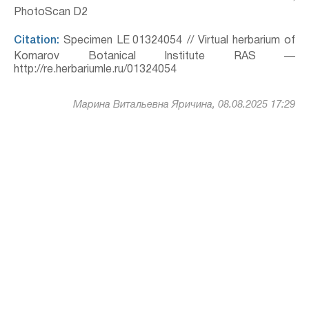
PhotoScan D2
Citation:
Specimen LE 01324054 // Virtual herbarium of
Komarov Botanical Institute RAS —
http://re.herbariumle.ru/01324054
Марина Витальевна Яричина, 08.08.2025 17:29