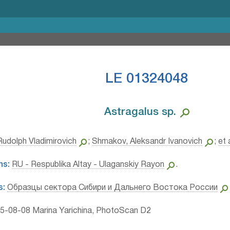
LE 01324048
Astragalus sp.⁣
Rudolph Vladimirovich
;
Shmakov, Aleksandr Ivanovich
;
et 
ns:
RU - Respublika Altay - Ulaganskiy Rayon
.
s:
Образцы сектора Сибири и Дальнего Востока России
5-08-08 Marina Yarichina, PhotoScan D2