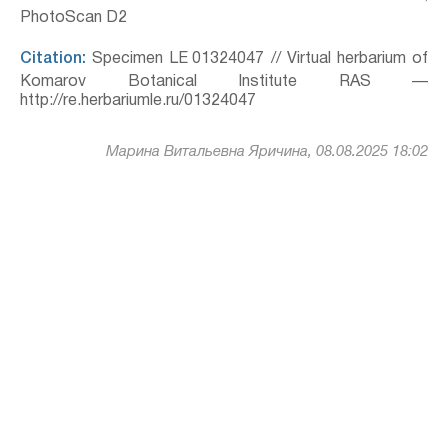
PhotoScan D2
Citation:
Specimen LE 01324047 // Virtual herbarium of
Komarov Botanical Institute RAS —
http://re.herbariumle.ru/01324047
Марина Витальевна Яричина, 08.08.2025 18:02