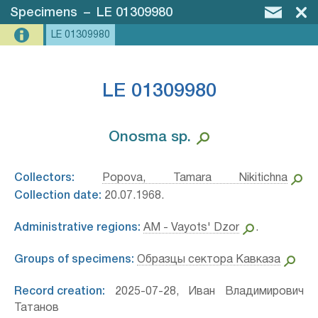
Specimens
–
LE 01309980
LE 01309980
LE 01309980
Onosma sp.⁣
Collectors:
Popova, Tamara Nikitichna
Collection date:
20.07.1968.
Administrative regions:
AM - Vayots' Dzor
.
Groups of specimens:
Образцы сектора Кавказа
Record creation:
2025-07-28, Иван Владимирович
Татанов