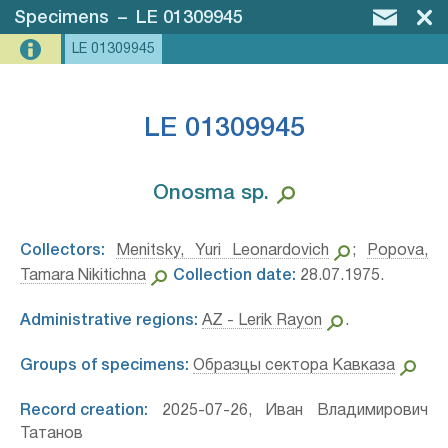
Specimens
–
LE 01309945
LE 01309945
LE 01309945
Onosma sp.⁣
Collectors:
Menitsky, Yuri Leonardovich
;
Popova,
Tamara Nikitichna
Collection date:
28.07.1975.
Administrative regions:
AZ - Lerik Rayon
.
Groups of specimens:
Образцы сектора Кавказа
Record creation:
2025-07-26, Иван Владимирович
Татанов