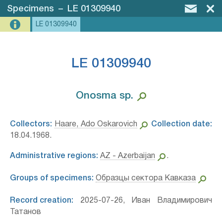
Specimens
–
LE 01309940
LE 01309940
LE 01309940
Onosma sp.⁣
Collectors:
Haare, Ado Oskarovich
Collection date:
18.04.1968.
Administrative regions:
AZ - Azerbaijan
.
Groups of specimens:
Образцы сектора Кавказа
Record creation:
2025-07-26, Иван Владимирович
Татанов