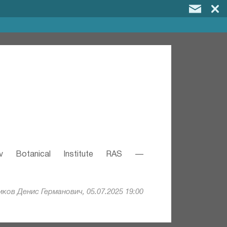
v Botanical Institute RAS —
ков Денис Германович, 05.07.2025 19:00