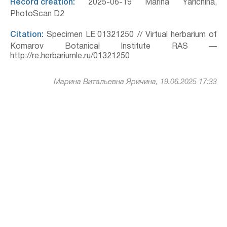
Record creation:
2025-06-19 Marina Yarichina,
PhotoScan D2
Citation:
Specimen LE 01321250 // Virtual herbarium of
Komarov Botanical Institute RAS —
http://re.herbariumle.ru/01321250
Марина Витальевна Яричина, 19.06.2025 17:33