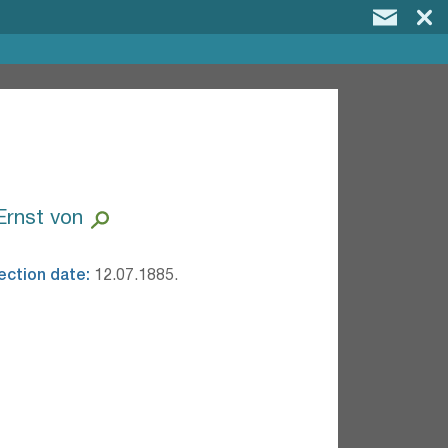
Ernst von
ection date:
12.07.1885.