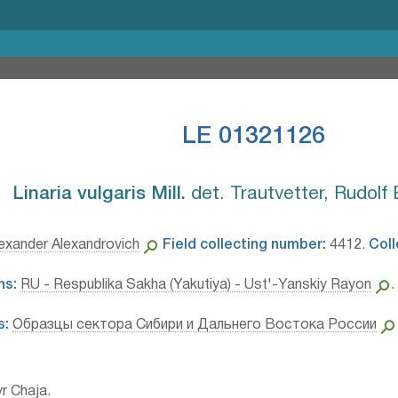
LE 01321126
Linaria vulgaris Mill.⁣
det. Trautvetter, Rudolf 
exander Alexandrovich
Field collecting number:
4412.
Coll
ns:
RU - Respublika Sakha (Yakutiya) - Ust'-Yanskiy Rayon
.
s:
Образцы сектора Сибири и Дальнего Востока России
yr Chaja.