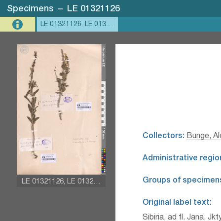
Specimens
–
LE 01321126
LE 01321126, LE 01321127
Collectors:
Bunge, Al
Administrative regio
Groups of specimen
LE 01321126, LE 01321127
Original label text:
Sibiria, ad fl. Jana, Jkt