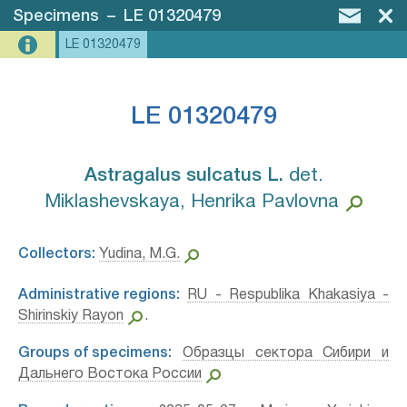
Specimens
–
LE 01320479
LE 01320479
LE 01320479
Astragalus sulcatus L.⁣
det.
Miklashevskaya, Henrika Pavlovna
Collectors:
Yudina, M.G.
Administrative regions:
RU - Respublika Khakasiya -
Shirinskiy Rayon
.
Groups of specimens:
Образцы сектора Сибири и
Дальнего Востока России