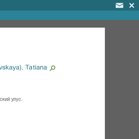
vskaya), Tatiana
кий улус.