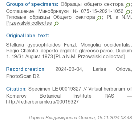
Groups of specimens:
Образцы общего сектора
;
Соглашение Минобрнауки №075-15-2021-1056
;
Типовые образцы Общего сектора
;
Pl. a N.M.
Przewalski collectae
Original label text:
Stellaria gypsophiloides Fenzl. Mongolia occidentalis.
Regio Chalcha, deperto argillofo glareoso parce. Duplum
1. 19/31 August 1873 [Pl. a N.M. Przewalski collectae]
Record creation:
2024-09-04, Larisa Orlova,
PhotoScan D2.
Citation:
Specimen LE 00019327 // Virtual herbarium of
Komarov Botanical Institute RAS —
http://re.herbariumle.ru/00019327
Лариса Владимировна Орлова, 15.11.2024 08:48