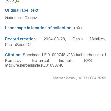
1056
Original label text:
Gubernium Olonez.
Landscape in location of collection:
тайга
Record creation:
2024-08-28, Denis Melnikov,
PhotoScan D2.
Citation:
Specimen LE 01099748 // Virtual herbarium of
Komarov Botanical Institute RAS —
http://re.herbariumle.ru/01099748
Мишин Игорь, 10.11.2024 10:05