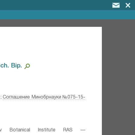
h. Bip.⁣
;
Соглашение Минобрнауки №075-15-
v Botanical Institute RAS —