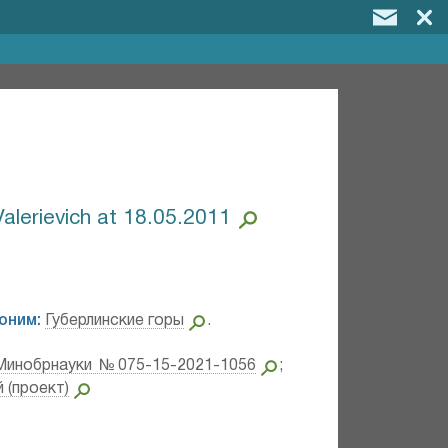
Valerievich at 18.05.2011
оним:
Губерлинские горы
.
Минобрнауки №075-15-2021-1056
;
 (проект)