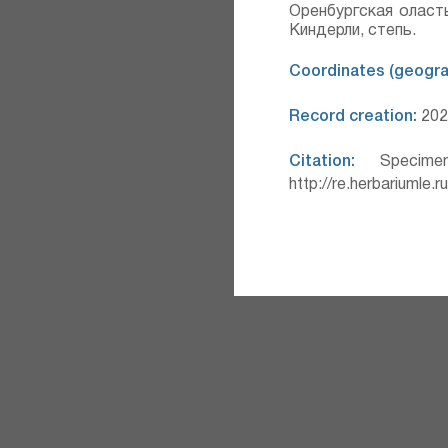
Оренбургская оласт
Киндерли, степь.
Coordinates (geograp
Record creation:
202
Citation:
Specimen
http://re.herbariumle.