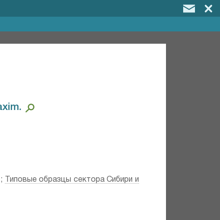
xim.⁣
;
Типовые образцы сектора Сибири и