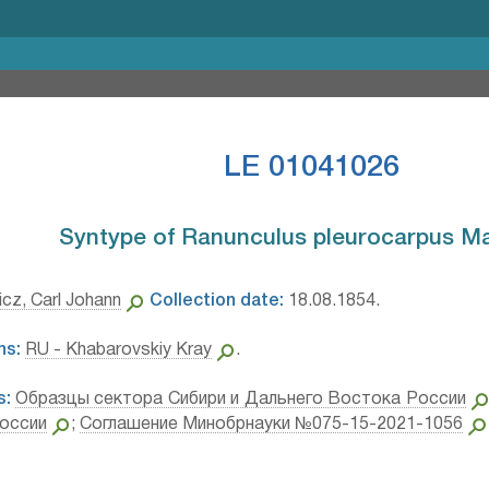
LE 01041026
Syntype of Ranunculus pleurocarpus Ma
cz, Carl Johann
Collection date:
18.08.1854.
ns:
RU - Khabarovskiy Kray
.
s:
Образцы сектора Сибири и Дальнего Востока России
оссии
;
Соглашение Минобрнауки №075-15-2021-1056