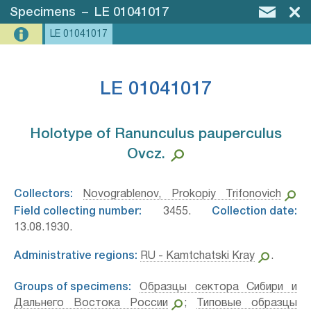
Specimens
–
LE 01041017
LE 01041017
LE 01041017
Holotype of Ranunculus pauperculus
Ovcz.⁣
Collectors:
Novograblenov, Prokopiy Trifonovich
Field collecting number:
3455.
Collection date:
13.08.1930.
Administrative regions:
RU - Kamtchatski Kray
.
Groups of specimens:
Образцы сектора Сибири и
Дальнего Востока России
;
Типовые образцы