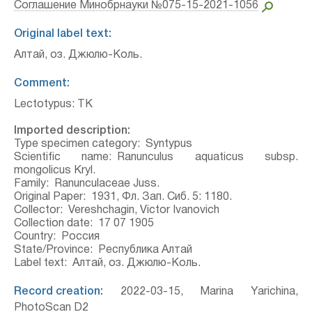
Соглашение Минобрнауки №075-15-2021-1056
Original label text:
Алтай, оз. Джюлю-Коль.
Comment:
Lectotypus: TK
Imported description:
Type specimen category:
Syntypus
Scientific name:
Ranunculus aquaticus subsp.
mongolicus Kryl.
Family:
Ranunculaceae Juss.
Original Paper:
1931, Фл. Зап. Сиб. 5: 1180.
Collector:
Vereshchagin, Victor Ivanovich
Collection date:
17 07 1905
Country:
Россия
State/Province:
Республика Алтай
Label text:
Алтай, оз. Джюлю-Коль.
Record creation:
2022-03-15, Marina Yarichina,
PhotoScan D2