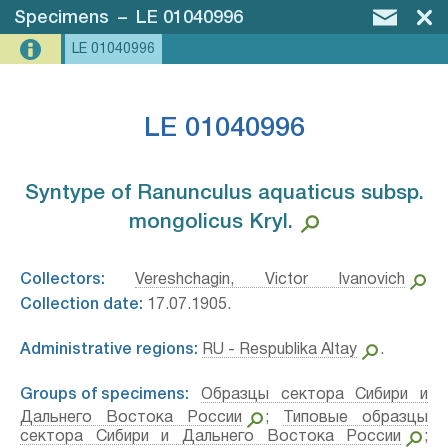
Specimens
–
LE 01040996
LE 01040996
LE 01040996
Syntype of Ranunculus aquaticus subsp.
mongolicus Kryl.⁣
Collectors:
Vereshchagin, Victor Ivanovich
Collection date:
17.07.1905.
Administrative regions:
RU - Respublika Altay
.
Groups of specimens:
Образцы сектора Сибири и
Дальнего Востока России
;
Типовые образцы
сектора Сибири и Дальнего Востока России
;