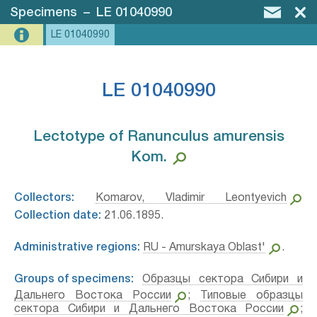
Specimens
–
LE 01040990
LE 01040990
LE 01040990
Lectotype of Ranunculus amurensis
Kom.⁣
Collectors:
Komarov, Vladimir Leontyevich
Collection date:
21.06.1895.
Administrative regions:
RU - Amurskaya Oblast'
.
Groups of specimens:
Образцы сектора Сибири и
Дальнего Востока России
;
Типовые образцы
сектора Сибири и Дальнего Востока России
;