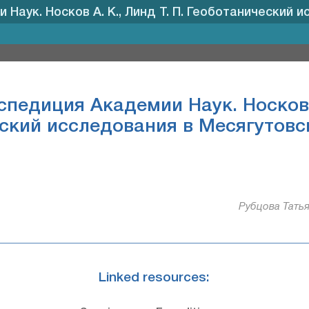
аук. Носков А. К., Линд Т. П. Геоботанический ис
педиция Академии Наук. Носков А.
ский исследования в Месягутовс
Рубцова Татья
Linked resources: