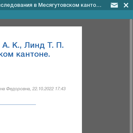
следования в Месягутовском кантоне.
 К., Линд Т. П.
ком кантоне.
на Федоровна, 22.10.2022 17:43